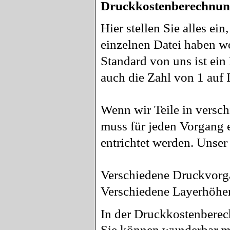
Druckkostenberechnung
Hier stellen Sie alles e
einzelnen Datei haben w
Standard von uns ist ei
auch die Zahl von 1 auf
Wenn wir Teile in versc
muss für jeden Vorgang e
entrichtet werden. Unser 
Verschiedene Druckvorgä
Verschiedene Layerhöhe
In der Druckkostenberec
Sie können wunderbar mi