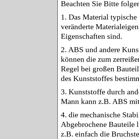
Beachten Sie Bitte folge
1. Das Material typische
veränderte Materialeigen
Eigenschaften sind.
2. ABS und andere Kunst
können die zum zerreißen 
Regel bei großen Bautei
des Kunststoffes bestimm
3. Kunststoffe durch and
Mann kann z.B. ABS mit
4. die mechanische Stabil
Abgebrochene Bauteile l
z.B. einfach die Bruchste