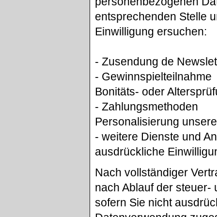
personenbezogenen Date
entsprechenden Stelle u
Einwilligung ersuchen:
- Zusendung de Newslet
- Gewinnspielteilnahme
Bonitäts- oder Alterspr
- Zahlungsmethoden
Personalisierung unser
- weitere Dienste und A
ausdrückliche Einwilligun
Nach vollständiger Vert
nach Ablauf der steuer- 
sofern Sie nicht ausdrü