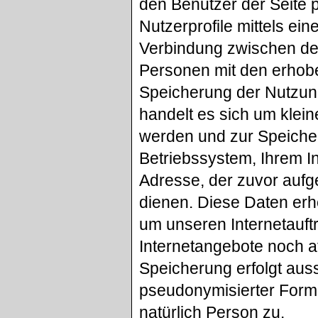
den Benutzer der Seite p
Nutzerprofile mittels ein
Verbindung zwischen de
Personen mit den erho
Speicherung der Nutzun
handelt es sich um klein
werden und zur Speicher
Betriebssystem, Ihrem I
Adresse, der zuvor aufg
dienen. Diese Daten erh
um unseren Internetauftr
Internetangebote noch a
Speicherung erfolgt auss
pseudonymisierter Form 
natürlich Person zu.