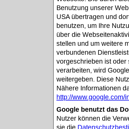
Benutzung unserer Webs
USA übertragen und dort
benutzen, um Ihre Nutz
über die Webseitenaktiv
stellen und um weitere 
verbundenen Dienstleist
vorgeschrieben ist oder 
verarbeiten, wird Google
weitergeben. Diese Nutz
Nähere Informationen da
http://www.google.com/in
Google benutzt das D
Nutzer können die Verw
sie die
Datenschutzbest