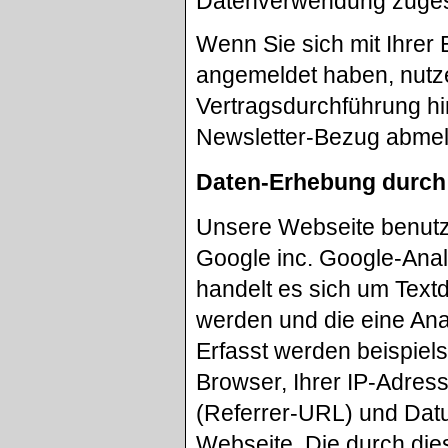
Datenverwendung zuges
Wenn Sie sich mit Ihrer
angemeldet haben, nutze
Vertragsdurchführung hi
Newsletter-Bezug abme
Daten-Erhebung durch
Unsere Webseite benutzt
Google inc. Google-Anal
handelt es sich um Text
werden und die eine Ana
Erfasst werden beispiel
Browser, Ihrer IP-Adres
(Referrer-URL) und Datu
Webseite. Die durch die