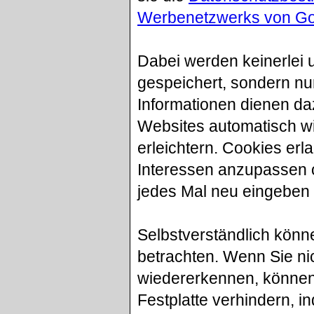
Werbenetzwerks von Go
Dabei werden keinerlei 
gespeichert, sondern nur
Informationen dienen da
Websites automatisch w
erleichtern. Cookies erl
Interessen anzupassen o
jedes Mal neu eingeben
Selbstverständlich kön
betrachten. Wenn Sie ni
wiedererkennen, können 
Festplatte verhindern, i