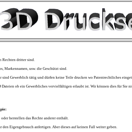
n Rechten dritter sind.
os, Markennamen, usw. die Geschützt sind.
 sind Gewerblich tätig und dürfen keine Teile drucken wo Patentrechtliches eingetr
 Dateien ob ein Gewerbliches vervielfältigen erlaubt ist. Wir können dies für Sie n
pie:
 oder herstellen das Rechte anderer enthält.
für den Eigengebrauch anfertigen. Aber dieses auf keinen Fall weiter geben.