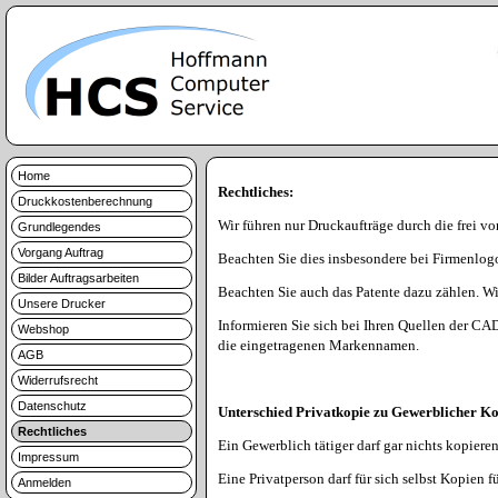
Home
Rechtliches:
Druckkostenberechnung
Wir führen nur Druckaufträge durch die frei vo
Grundlegendes
Vorgang Auftrag
Beachten Sie dies insbesondere bei Firmenlog
Bilder Auftragsarbeiten
Beachten Sie auch das Patente dazu zählen. Wir
Unsere Drucker
Informieren Sie sich bei Ihren Quellen der CAD
Webshop
die eingetragenen Markennamen.
AGB
Widerrufsrecht
Datenschutz
Unterschied Privatkopie zu Gewerblicher Ko
Rechtliches
Ein Gewerblich tätiger darf gar nichts kopieren
Impressum
Eine Privatperson darf für sich selbst Kopien 
Anmelden