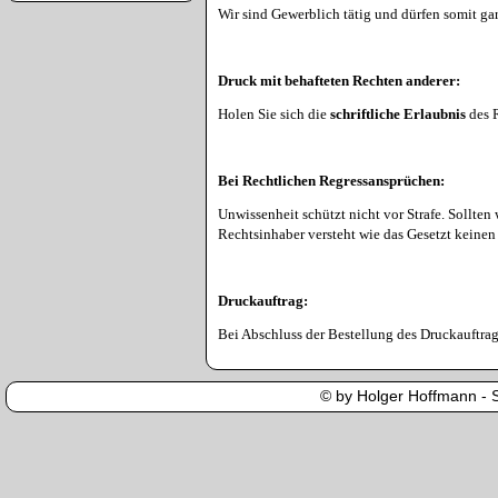
Wir sind Gewerblich tätig und dürfen somit gar
Druck mit behafteten Rechten anderer:
Holen Sie sich die
schriftliche Erlaubnis
des R
Bei Rechtlichen Regressansprüchen:
Unwissenheit schützt nicht vor Strafe. Sollten
Rechtsinhaber versteht wie das Gesetzt keinen
Druckauftrag:
Bei Abschluss der Bestellung des Druckauftrage
© by Holger Hoffmann - Se