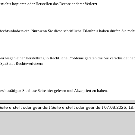
 nichts kopieren oder Herstellen das Rechte anderer Verletzt.
echtsinhabers ein. Nur wenn Sie diese schriftliche Erlaubnis haben dürfen Sie rech
 wir wegen einer Herstellung in Rechtliche Probleme geraten die Sie verschuldet hab
 Spaß mit Rechteverletzern.
s bestätigen Sie diese Seite hier gelesen und Akzeptiert zu haben.
ite erstellt oder geändert Seite erstellt oder geändert 07.08.2026, 19:5