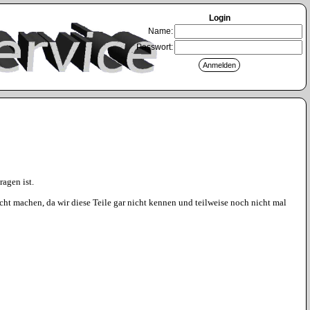
Login
Name:
Passwort:
agen ist.
icht machen, da wir diese Teile gar nicht kennen und teilweise noch nicht mal