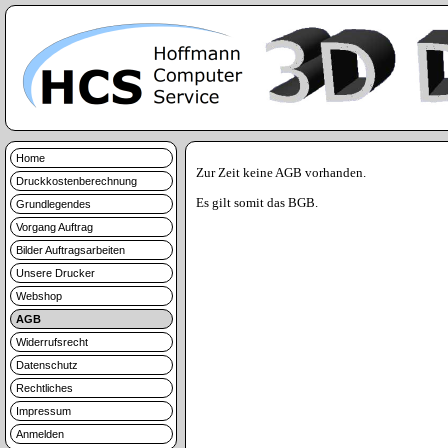
Home
Zur Zeit keine AGB vorhanden.
Druckkostenberechnung
Es gilt somit das BGB.
Grundlegendes
Vorgang Auftrag
Bilder Auftragsarbeiten
Unsere Drucker
Webshop
AGB
Widerrufsrecht
Datenschutz
Rechtliches
Impressum
Anmelden