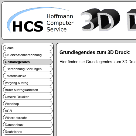
Home
Grundlegendes zum 3D Druck:
Druckkostenberechnung
Hier finden sie Grundlegendes zum 3D Druc
Grundlegendes
Berechnung Bohrungen
Materialdicke
Vorgang Auftrag
Bilder Auftragsarbeiten
Unsere Drucker
Webshop
AGB
Widerrufsrecht
Datenschutz
Rechtliches