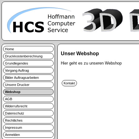
Home
Unser Webshop
Druckkostenberechnung
Hier geht es zu unseren Webshop
Grundlegendes
Vorgang Auftrag
Bilder Auftragsarbeiten
Unsere Drucker
Webshop
AGB
Widerrufsrecht
Datenschutz
Rechtliches
Impressum
Anmelden