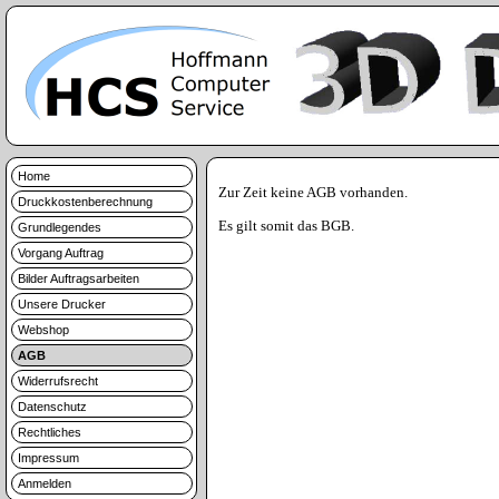
Home
Zur Zeit keine AGB vorhanden.
Druckkostenberechnung
Es gilt somit das BGB.
Grundlegendes
Vorgang Auftrag
Bilder Auftragsarbeiten
Unsere Drucker
Webshop
AGB
Widerrufsrecht
Datenschutz
Rechtliches
Impressum
Anmelden