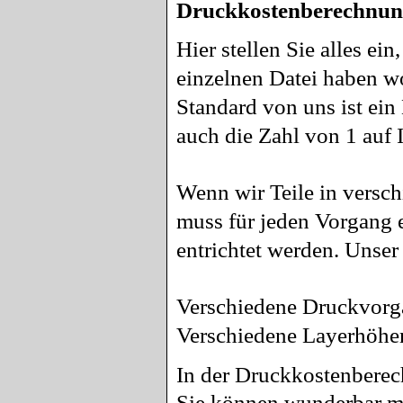
Druckkostenberechnung
Hier stellen Sie alles e
einzelnen Datei haben w
Standard von uns ist ei
auch die Zahl von 1 auf
Wenn wir Teile in versc
muss für jeden Vorgang e
entrichtet werden. Unser 
Verschiedene Druckvorgä
Verschiedene Layerhöhe
In der Druckkostenberec
Sie können wunderbar mi