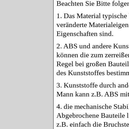
Beachten Sie Bitte folge
1. Das Material typische
veränderte Materialeigen
Eigenschaften sind.
2. ABS und andere Kunst
können die zum zerreißen 
Regel bei großen Bautei
des Kunststoffes bestimm
3. Kunststoffe durch and
Mann kann z.B. ABS mit
4. die mechanische Stabil
Abgebrochene Bauteile l
z.B. einfach die Bruchste