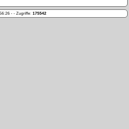
6:26 - - Zugriffe:
175542