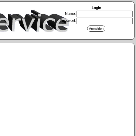
Login
Name:
Passwort: