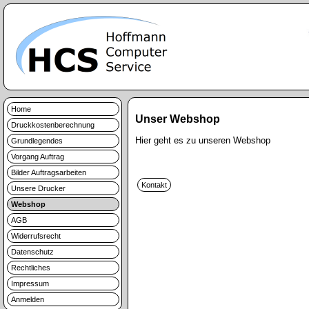
Home
Unser Webshop
Druckkostenberechnung
Hier geht es zu unseren Webshop
Grundlegendes
Vorgang Auftrag
Bilder Auftragsarbeiten
Unsere Drucker
Webshop
AGB
Widerrufsrecht
Datenschutz
Rechtliches
Impressum
Anmelden