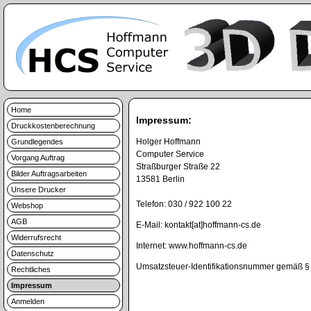
Home
Impressum:
Druckkostenberechnung
Holger Hoffmann
Grundlegendes
Computer Service
Vorgang Auftrag
Straßburger Straße 22
Bilder Auftragsarbeiten
13581 Berlin
Unsere Drucker
Telefon: 030 / 922 100 22
Webshop
AGB
E-Mail: kontakt[at]hoffmann-cs.de
Widerrufsrecht
Internet: www.hoffmann-cs.de
Datenschutz
Umsatzsteuer-Identifikationsnummer gemäß §
Rechtliches
Impressum
Anmelden