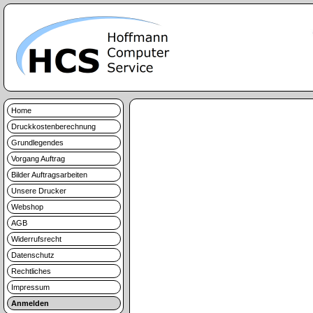
Home
Druckkostenberechnung
Grundlegendes
Vorgang Auftrag
Bilder Auftragsarbeiten
Unsere Drucker
Webshop
AGB
Widerrufsrecht
Datenschutz
Rechtliches
Impressum
Anmelden