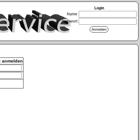
Login
Name:
Passwort:
t anmelden