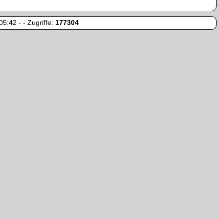
5:42 - - Zugriffe:
177304