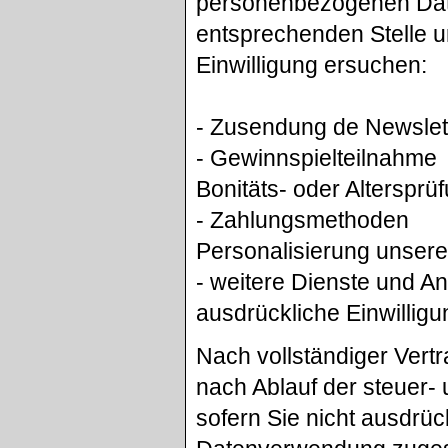
personenbezogenen Date
entsprechenden Stelle u
Einwilligung ersuchen:
- Zusendung de Newslet
- Gewinnspielteilnahme
Bonitäts- oder Alterspr
- Zahlungsmethoden
Personalisierung unser
- weitere Dienste und A
ausdrückliche Einwilligun
Nach vollständiger Vert
nach Ablauf der steuer- 
sofern Sie nicht ausdrü