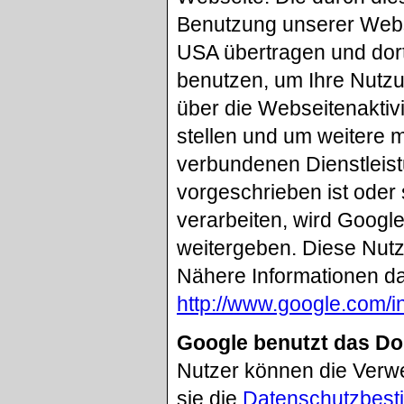
Benutzung unserer Webs
USA übertragen und dort
benutzen, um Ihre Nutz
über die Webseitenaktiv
stellen und um weitere 
verbundenen Dienstleist
vorgeschrieben ist oder 
verarbeiten, wird Google
weitergeben. Diese Nutz
Nähere Informationen da
http://www.google.com/in
Google benutzt das D
Nutzer können die Verw
sie die
Datenschutzbest