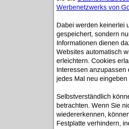
Werbenetzwerks von Go
Dabei werden keinerlei 
gespeichert, sondern nur
Informationen dienen da
Websites automatisch w
erleichtern. Cookies erl
Interessen anzupassen o
jedes Mal neu eingeben
Selbstverständlich kön
betrachten. Wenn Sie ni
wiedererkennen, können 
Festplatte verhindern, i