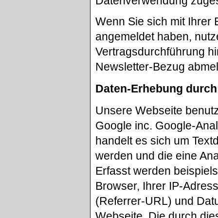
Datenverwendung zuges
Wenn Sie sich mit Ihrer
angemeldet haben, nutze
Vertragsdurchführung hi
Newsletter-Bezug abme
Daten-Erhebung durch
Unsere Webseite benutzt
Google inc. Google-Anal
handelt es sich um Text
werden und die eine Ana
Erfasst werden beispiel
Browser, Ihrer IP-Adres
(Referrer-URL) und Datu
Webseite. Die durch die