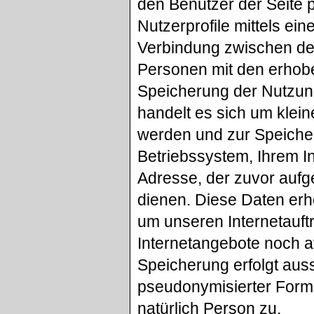
den Benutzer der Seite p
Nutzerprofile mittels ein
Verbindung zwischen de
Personen mit den erho
Speicherung der Nutzun
handelt es sich um klein
werden und zur Speicher
Betriebssystem, Ihrem I
Adresse, der zuvor aufg
dienen. Diese Daten erh
um unseren Internetauftr
Internetangebote noch a
Speicherung erfolgt auss
pseudonymisierter Form 
natürlich Person zu.