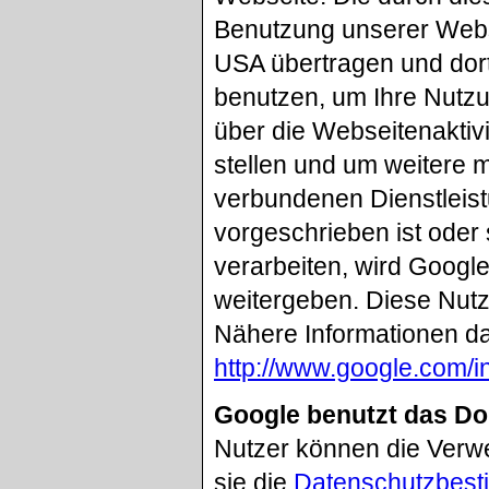
Benutzung unserer Webs
USA übertragen und dort
benutzen, um Ihre Nutz
über die Webseitenaktiv
stellen und um weitere 
verbundenen Dienstleist
vorgeschrieben ist oder 
verarbeiten, wird Google
weitergeben. Diese Nutz
Nähere Informationen da
http://www.google.com/in
Google benutzt das D
Nutzer können die Verw
sie die
Datenschutzbest