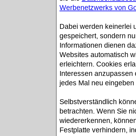
Werbenetzwerks von Go
Dabei werden keinerlei 
gespeichert, sondern nur
Informationen dienen da
Websites automatisch w
erleichtern. Cookies erl
Interessen anzupassen o
jedes Mal neu eingeben
Selbstverständlich kön
betrachten. Wenn Sie ni
wiedererkennen, können 
Festplatte verhindern, i