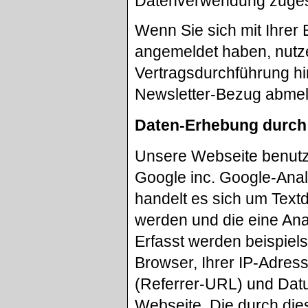
Datenverwendung zuges
Wenn Sie sich mit Ihrer
angemeldet haben, nutze
Vertragsdurchführung hi
Newsletter-Bezug abme
Daten-Erhebung durch
Unsere Webseite benutzt
Google inc. Google-Anal
handelt es sich um Text
werden und die eine Ana
Erfasst werden beispiel
Browser, Ihrer IP-Adres
(Referrer-URL) und Datu
Webseite. Die durch die