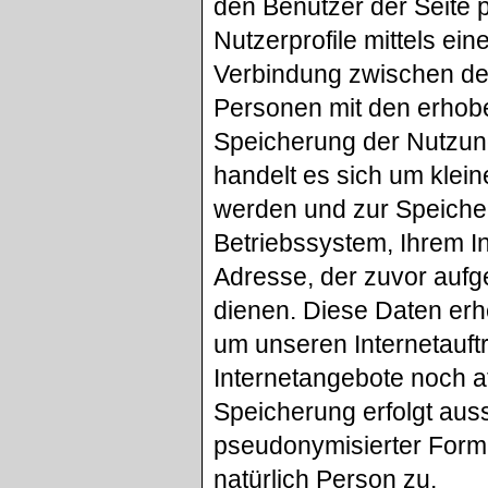
den Benutzer der Seite p
Nutzerprofile mittels ein
Verbindung zwischen de
Personen mit den erho
Speicherung der Nutzun
handelt es sich um klein
werden und zur Speicher
Betriebssystem, Ihrem I
Adresse, der zuvor aufg
dienen. Diese Daten erh
um unseren Internetauftr
Internetangebote noch a
Speicherung erfolgt auss
pseudonymisierter Form 
natürlich Person zu.