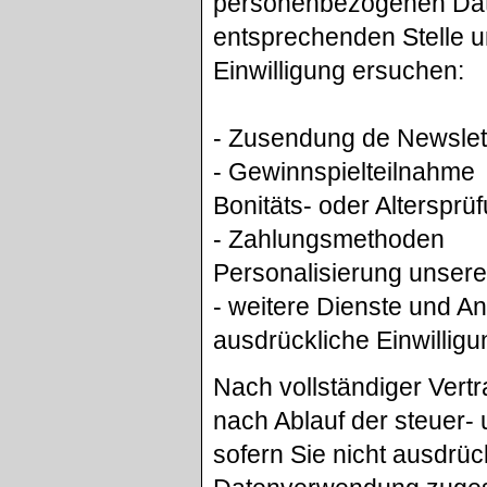
personenbezogenen Date
entsprechenden Stelle u
Einwilligung ersuchen:
- Zusendung de Newslet
- Gewinnspielteilnahme
Bonitäts- oder Alterspr
- Zahlungsmethoden
Personalisierung unser
- weitere Dienste und A
ausdrückliche Einwilligun
Nach vollständiger Vert
nach Ablauf der steuer- 
sofern Sie nicht ausdrü