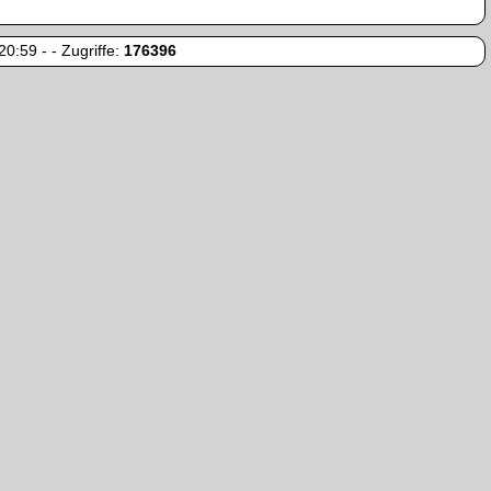
0:59 - - Zugriffe:
176396