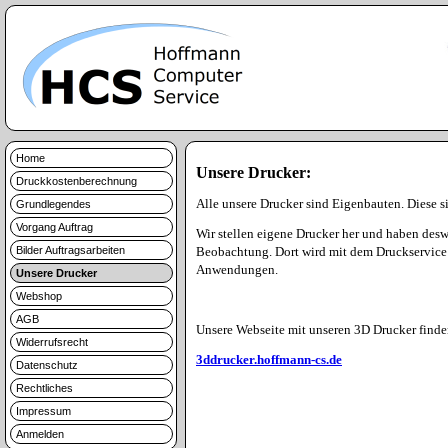
Home
Unsere Drucker:
Druckkostenberechnung
Alle unsere Drucker sind Eigenbauten. Diese si
Grundlegendes
Vorgang Auftrag
Wir stellen eigene Drucker her und haben deswe
Bilder Auftragsarbeiten
Beobachtung. Dort wird mit dem Druckservice 
Anwendungen.
Unsere Drucker
Webshop
AGB
Unsere Webseite mit unseren 3D Drucker finden
Widerrufsrecht
3ddrucker.hoffmann-cs.de
Datenschutz
Rechtliches
Impressum
Anmelden