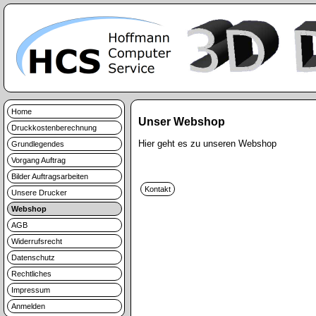
Home
Unser Webshop
Druckkostenberechnung
Hier geht es zu unseren Webshop
Grundlegendes
Vorgang Auftrag
Bilder Auftragsarbeiten
Unsere Drucker
Webshop
AGB
Widerrufsrecht
Datenschutz
Rechtliches
Impressum
Anmelden