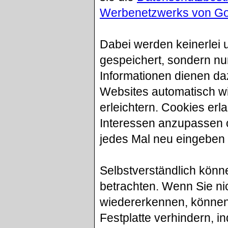
Werbenetzwerks von Go
Dabei werden keinerlei 
gespeichert, sondern nur
Informationen dienen da
Websites automatisch w
erleichtern. Cookies erl
Interessen anzupassen o
jedes Mal neu eingeben
Selbstverständlich kön
betrachten. Wenn Sie ni
wiedererkennen, können 
Festplatte verhindern, i