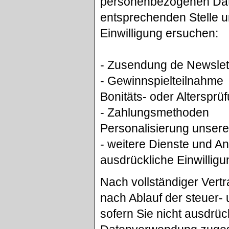
personenbezogenen Date
entsprechenden Stelle u
Einwilligung ersuchen:
- Zusendung de Newslet
- Gewinnspielteilnahme
Bonitäts- oder Alterspr
- Zahlungsmethoden
Personalisierung unser
- weitere Dienste und A
ausdrückliche Einwilligun
Nach vollständiger Vert
nach Ablauf der steuer- 
sofern Sie nicht ausdrü