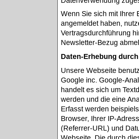
Datenverwendung zuges
Wenn Sie sich mit Ihrer
angemeldet haben, nutze
Vertragsdurchführung hi
Newsletter-Bezug abme
Daten-Erhebung durch
Unsere Webseite benutzt
Google inc. Google-Anal
handelt es sich um Text
werden und die eine Ana
Erfasst werden beispiel
Browser, Ihrer IP-Adres
(Referrer-URL) und Datu
Webseite. Die durch die