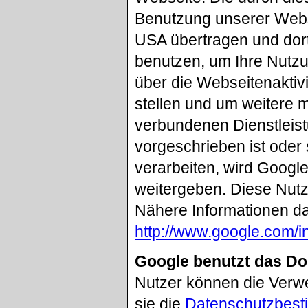
Benutzung unserer Webs
USA übertragen und dort
benutzen, um Ihre Nutz
über die Webseitenaktiv
stellen und um weitere 
verbundenen Dienstleist
vorgeschrieben ist oder 
verarbeiten, wird Google
weitergeben. Diese Nutz
Nähere Informationen da
http://www.google.com/in
Google benutzt das D
Nutzer können die Verw
sie die
Datenschutzbest