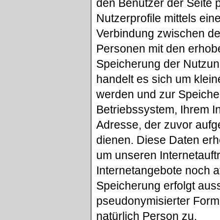
den Benutzer der Seite p
Nutzerprofile mittels ein
Verbindung zwischen de
Personen mit den erho
Speicherung der Nutzun
handelt es sich um klein
werden und zur Speicher
Betriebssystem, Ihrem I
Adresse, der zuvor aufg
dienen. Diese Daten erh
um unseren Internetauftr
Internetangebote noch a
Speicherung erfolgt auss
pseudonymisierter Form 
natürlich Person zu.