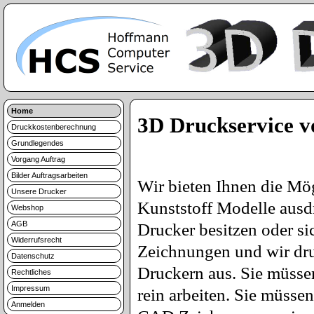
Home
3D Druckservice 
Druckkostenberechnung
Grundlegendes
Vorgang Auftrag
Bilder Auftragsarbeiten
Wir bieten Ihnen die Mög
Unsere Drucker
Kunststoff Modelle ausd
Webshop
AGB
Drucker besitzen oder si
Widerrufsrecht
Zeichnungen und wir d
Datenschutz
Druckern aus. Sie müsse
Rechtliches
Impressum
rein arbeiten. Sie müsse
Anmelden