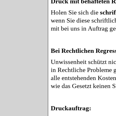
Druck mit behafteten R
Holen Sie sich die
schri
wenn Sie diese schriftli
mit bei uns in Auftrag g
Bei Rechtlichen Regre
Unwissenheit schützt nic
in Rechtliche Probleme g
alle entstehenden Kosten
wie das Gesetzt keinen S
Druckauftrag: