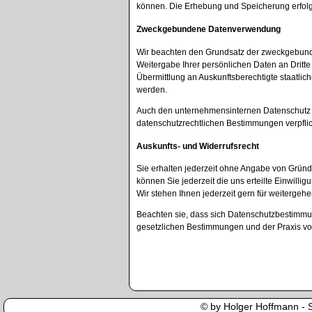
können. Die Erhebung und Speicherung erfolgt 
Zweckgebundene Datenverwendung
Wir beachten den Grundsatz der zweckgebunde
Weitergabe Ihrer persönlichen Daten an Dritte 
Übermittlung an Auskunftsberechtigte staatlich
werden.
Auch den unternehmensinternen Datenschutz ne
datenschutzrechtlichen Bestimmungen verpflic
Auskunfts- und Widerrufsrecht
Sie erhalten jederzeit ohne Angabe von Gründe
können Sie jederzeit die uns erteilte Einwi
Wir stehen Ihnen jederzeit gern für weiterge
Beachten sie, dass sich Datenschutzbestimmu
gesetzlichen Bestimmungen und der Praxis von
© by Holger Hoffmann - Se