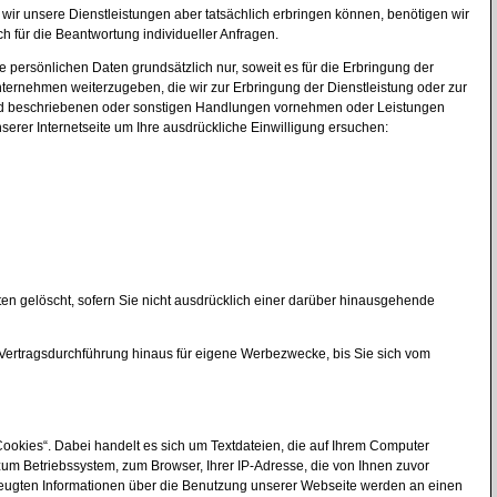
 wir unsere Dienstleistungen aber tatsächlich erbringen können, benötigen wir
h für die Beantwortung individueller Anfragen.
persönlichen Daten grundsätzlich nur, soweit es für die Erbringung der
nternehmen weiterzugeben, die wir zur Erbringung der Dienstleistung oder zur
gend beschriebenen oder sonstigen Handlungen vornehmen oder Leistungen
rer Internetseite um Ihre ausdrückliche Einwilligung ersuchen:
ten gelöscht, sofern Sie nicht ausdrücklich einer darüber hinausgehende
 Vertragsdurchführung hinaus für eigene Werbezwecke, bis Sie sich vom
ookies“. Dabei handelt es sich um Textdateien, die auf Ihrem Computer
zum Betriebssystem, zum Browser, Ihrer IP-Adresse, die von Ihnen zuvor
zeugten Informationen über die Benutzung unserer Webseite werden an einen