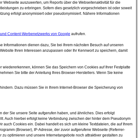
r Webseite auszuwerten, um Reports über die Webseitenaktivität für die
istungen zu erbringen. Sofern dies gesetzlich vorgeschrieben ist oder soweit
utzung erfolgt anonymisiert oder pseudonymisiert. Nähere Informationen
und Content-Werbenetzwerks von Google
aufrufen.
ese Informationen dienen dazu, Sie bei Ihrem nächsten Besuch auf unseren
 Website Ihren Interessen anzupassen oder Ihr Kennwort zu speichern, damit
r wiedererkennen, können Sie das Speichern von Cookies auf Ihrer Festplatte
tnehmen Sie bitte der Anleitung Ihres Browser-Herstellers. Wenn Sie keine
rhindern. Dazu müssen Sie in Ihrem Internet-Browser die Speicherung von
 der Sie unsere Seite aufgerufen haben, und ähnliches. Dies erfolgt
ellt. Auch hierbei erfolgt keine Verbindung zwischen der hinter dem Pseudonym
uch Cookies ein. Dabei handelt es sich um kleine Textdateien, die auf Ihrem
rogramm (Browser), IP-Adresse, der zuvor aufgerufene Webseite (Referrer-
r zu optimieren und unsere Internetangebote noch attraktiver gestalten zu