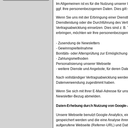
Im Allgemeinen ist es für die Nutzung unserer
ggf. Ihre personenbezogenen Daten. Dies gilt 
Wenn Sie uns mit der Erbringung einer Dienstl
Dienstleistung oder die Durchführung des Vert
Vertragsabwicklung einsetzen. Dies sind z. 
erbringen, möchten wir Ihre personenbezogene
- Zusendung de Newsletters
- Gewinnspielteilnahme
Bonitäts- oder Altersprüfung zur Ermöglichun
- Zahlungsmethoden
Personalisierung unserer Webseite
- weitere Dienste und Angebote, für deren Date
Nach vollständiger Vertragsabwicklung werden 
Datenverwendung zugestimmt haben.
Wenn Sie sich mit Ihrer E-Mail-Adresse für u
Newsletter-Bezug abmelden.
Daten-Erhebung durch Nutzung von Google-
Unsere Webseite benutzt Google-Analytics, ei
gespeichert werden und die eine Analyse ihre
aufgerufene Webseite (Referrer-URL) und Dat