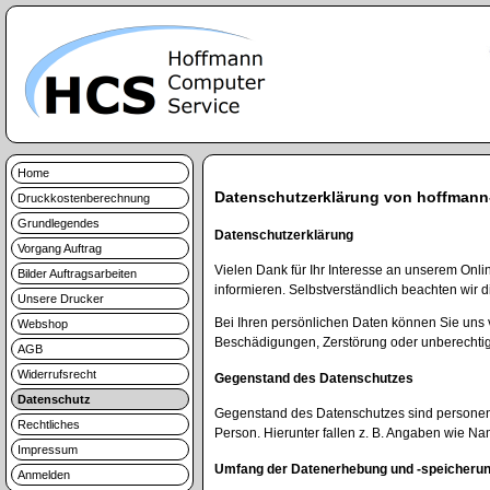
Home
Datenschutzerklärung von hoffmann
Druckkostenberechnung
Grundlegendes
Datenschutzerklärung
Vorgang Auftrag
Vielen Dank für Ihr Interesse an unserem Onli
Bilder Auftragsarbeiten
informieren. Selbstverständlich beachten wi
Unsere Drucker
Bei Ihren persönlichen Daten können Sie uns
Webshop
Beschädigungen, Zerstörung oder unberechtigt
AGB
Widerrufsrecht
Gegenstand des Datenschutzes
Datenschutz
Gegenstand des Datenschutzes sind personenb
Rechtliches
Person. Hierunter fallen z. B. Angaben wie N
Impressum
Umfang der Datenerhebung und -speicheru
Anmelden