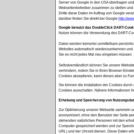
Server von Google in den USA übertragen und 
Webseitenbetreiber zusammen zu stellen und u
Dritte diese Daten im Auftrag von Google vera
darüber finden Sie direkt bei Google
http://ww
Google benutzt das DoubleClick DART-Cook
Nutzer können die Verwendung des DART-Cook
Dabei werden keinerlei unmittelbare persönli
Websites automatisch wiederzuerkennen und Ih
Sie es nicht jedes Mal neu eingeben müssen.
Selbstverständlich können Sie unsere Website
verhindern, indem Sie in Ihren Browser-Einste
Cookies akzeptieren, kann dieses aber zu Fu
Sie können die Installation der Cookies durc
Cookies ausschalten. Nähere Informationen h
Erhebung und Speicherung von Nutzungsda
Zur Optimierung unserer Webseite sammeln und 
anonymisiert, ohne den Benutzer der Seite per
stehenden natürlichen Personen mit den erho
Computer gespeichert werden und zur Speicher
URL) und der Uhrzeit dienen. Diese Daten erheb