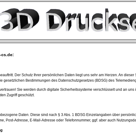
-cs.de:
neauftritt. Der Schutz Ihrer persönlichen Daten liegt uns sehr am Herzen. An die
r die gesetzlichen Bestimmungen des Datenschutzgesetzes (BDSG) des Telemedien
 vertrauen! Sie werden durch digitale Sicherheitssysteme verschlüsselt und an 
en Zugriff geschützt.
ezogene Daten. Diese sind nach § 3 Abs. 1 BDSG Einzelangaben über persönlich 
ame, Post-Adresse, E-Mail-Adresse oder Telefonnummer, ggf. aber auch Nutzungsda
ng