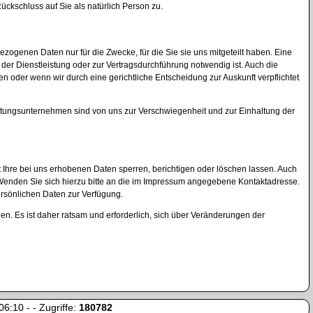
ckschluss auf Sie als natürlich Person zu.
enen Daten nur für die Zwecke, für die Sie sie uns mitgeteilt haben. Eine
g der Dienstleistung oder zur Vertragsdurchführung notwendig ist. Auch die
en oder wenn wir durch eine gerichtliche Entscheidung zur Auskunft verpflichtet
stungsunternehmen sind von uns zur Verschwiegenheit und zur Einhaltung der
t Ihre bei uns erhobenen Daten sperren, berichtigen oder löschen lassen. Auch
Wenden Sie sich hierzu bitte an die im Impressum angegebene Kontaktadresse.
rsönlichen Daten zur Verfügung.
. Es ist daher ratsam und erforderlich, sich über Veränderungen der
6:10 - - Zugriffe:
180782