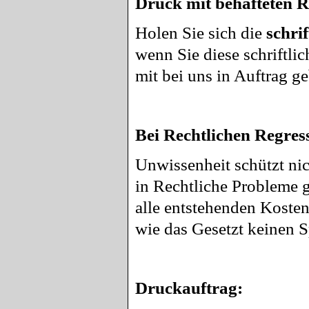
Druck mit behafteten R
Holen Sie sich die
schri
wenn Sie diese schriftli
mit bei uns in Auftrag g
Bei Rechtlichen Regre
Unwissenheit schützt nic
in Rechtliche Probleme g
alle entstehenden Kosten
wie das Gesetzt keinen S
Druckauftrag: