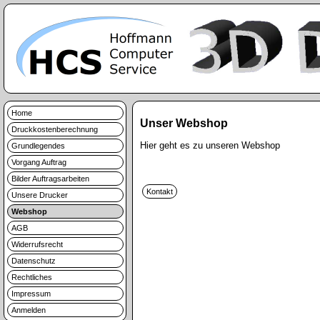
Home
Unser Webshop
Druckkostenberechnung
Hier geht es zu unseren Webshop
Grundlegendes
Vorgang Auftrag
Bilder Auftragsarbeiten
Unsere Drucker
Webshop
AGB
Widerrufsrecht
Datenschutz
Rechtliches
Impressum
Anmelden