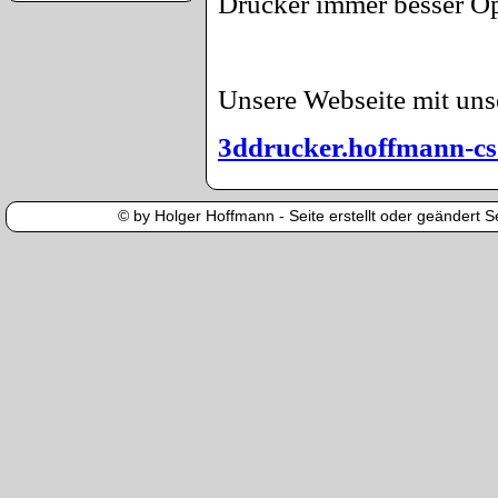
Drucker immer besser Op
Unsere Webseite mit uns
3ddrucker.hoffmann-cs
© by Holger Hoffmann - Seite erstellt oder geändert Se