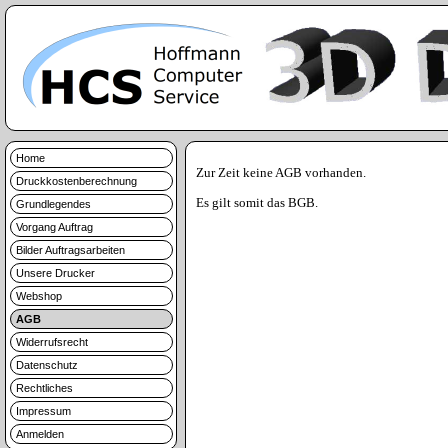
Home
Zur Zeit keine AGB vorhanden.
Druckkostenberechnung
Es gilt somit das BGB.
Grundlegendes
Vorgang Auftrag
Bilder Auftragsarbeiten
Unsere Drucker
Webshop
AGB
Widerrufsrecht
Datenschutz
Rechtliches
Impressum
Anmelden