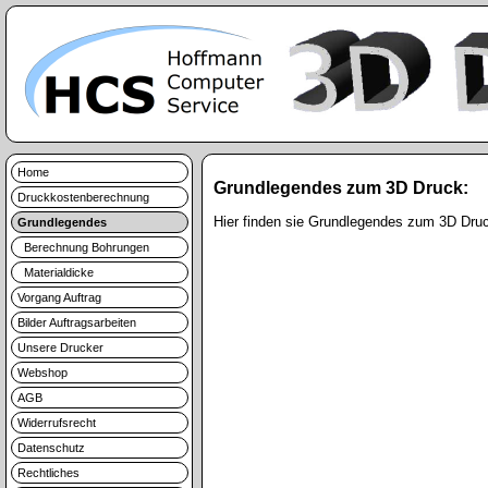
Home
Grundlegendes zum 3D Druck:
Druckkostenberechnung
Hier finden sie Grundlegendes zum 3D Druc
Grundlegendes
Berechnung Bohrungen
Materialdicke
Vorgang Auftrag
Bilder Auftragsarbeiten
Unsere Drucker
Webshop
AGB
Widerrufsrecht
Datenschutz
Rechtliches