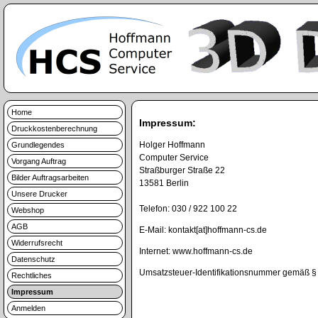
Home
Impressum:
Druckkostenberechnung
Holger Hoffmann
Grundlegendes
Computer Service
Vorgang Auftrag
Straßburger Straße 22
Bilder Auftragsarbeiten
13581 Berlin
Unsere Drucker
Telefon: 030 / 922 100 22
Webshop
AGB
E-Mail: kontakt[at]hoffmann-cs.de
Widerrufsrecht
Internet: www.hoffmann-cs.de
Datenschutz
Umsatzsteuer-Identifikationsnummer gemäß §
Rechtliches
Impressum
Anmelden