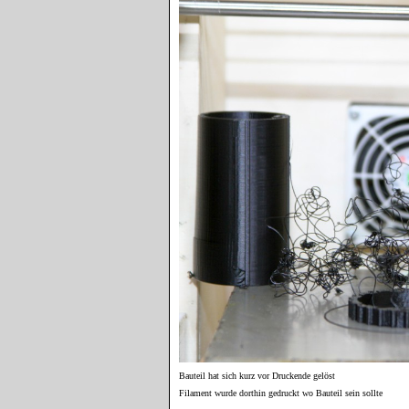
Bauteil hat sich kurz vor Druckende gelöst
Filament wurde dorthin gedruckt wo Bauteil sein sollte