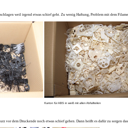
hlagen weil irgend etwas schief geht. Zu wenig Haftung, Problem mit dem Filament
Karton für ABS in weiß mit allen Abfallteilen
rz vor dem Druckende noch etwas schief gehen. Dann heißt es dafür zu sorgen das d