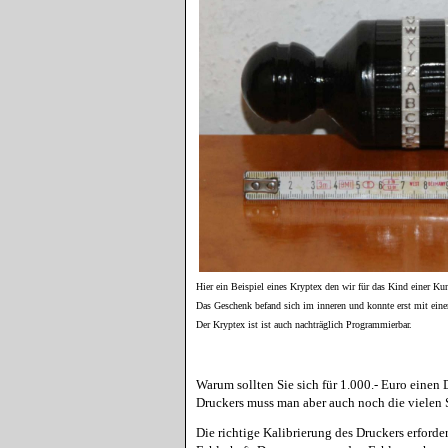
Hier ein Beispiel eines Kryptex den wir für das Kind einer Kun
Das Geschenk befand sich im inneren und konnte erst mit eine
Der Kryptex ist ist auch nachträglich Programmierbar.
Warum sollten Sie sich für 1.000.- Euro einen D
Druckers muss man aber auch noch die vielen 
Die richtige Kalibrierung des Druckers erforde