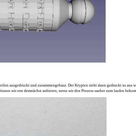
len ausgedruckt und zusammengebaut. Der Kryptex sieht dann gedruckt so aus wie 
können wir erst demnächst anbieten, wenn wir den Prozess sauber zum laufen bek