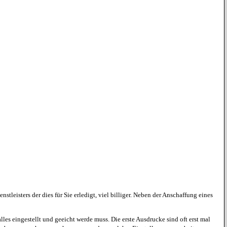
tleisters der dies für Sie erledigt, viel billiger. Neben der Anschaffung eines
les eingestellt und geeicht werde muss. Die erste Ausdrucke sind oft erst mal