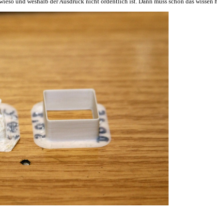
wieso und weshalb der Ausdruck nicht ordentlich ist. Dann muss schon das wissen