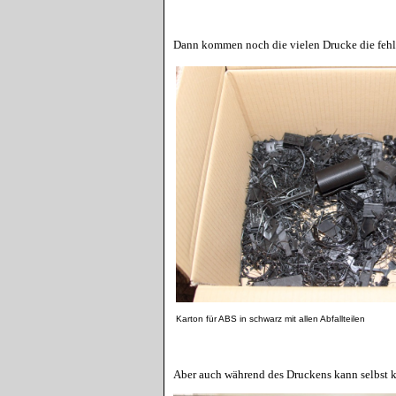
Dann kommen noch die vielen Drucke die fehlsc
Karton für ABS in schwarz mit allen Abfallteilen
Aber auch während des Druckens kann selbst ku