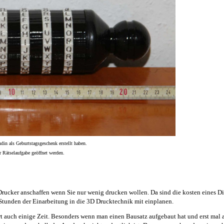
din als Geburtstagsgeschenk erstellt haben.
r Rätselaufgabe geöffnet werden.
rucker anschaffen wenn Sie nur wenig drucken wollen. Da sind die kosten eines Diens
Stunden der Einarbeitung in die 3D Drucktechnik mit einplanen.
rt auch einige Zeit. Besonders wenn man einen Bausatz aufgebaut hat und erst mal al