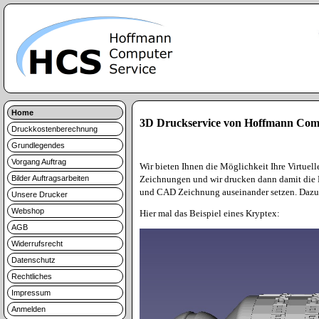
Home
3D Druckservice von Hoffmann Comp
Druckkostenberechnung
Grundlegendes
Vorgang Auftrag
Wir bieten Ihnen die Möglichkeit Ihre Virtuel
Bilder Auftragsarbeiten
Zeichnungen und wir drucken
dann
damit die 
und CAD Zeichnung auseinander setzen. Dazu n
Unsere Drucker
Webshop
Hier mal das Beispiel eines Kryptex:
AGB
Widerrufsrecht
Datenschutz
Rechtliches
Impressum
Anmelden