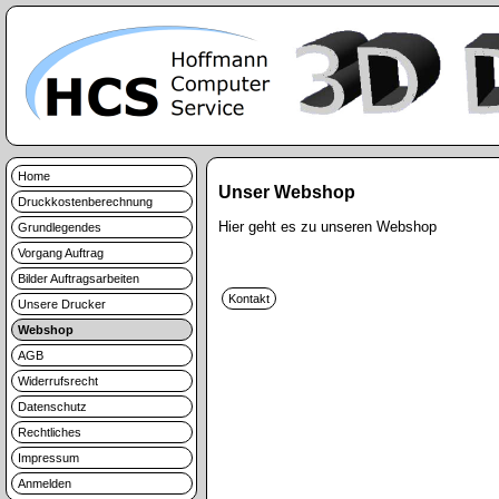
Home
Unser Webshop
Druckkostenberechnung
Hier geht es zu unseren Webshop
Grundlegendes
Vorgang Auftrag
Bilder Auftragsarbeiten
Unsere Drucker
Webshop
AGB
Widerrufsrecht
Datenschutz
Rechtliches
Impressum
Anmelden