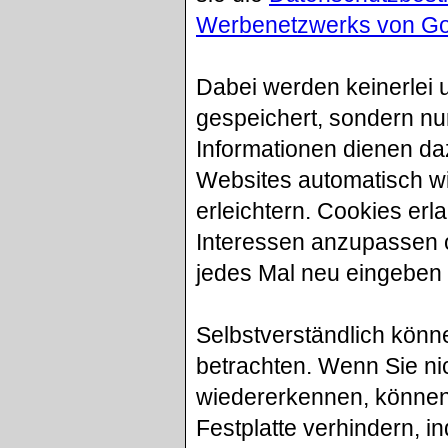
Werbenetzwerks von Go
Dabei werden keinerlei 
gespeichert, sondern nur
Informationen dienen da
Websites automatisch w
erleichtern. Cookies erl
Interessen anzupassen o
jedes Mal neu eingeben
Selbstverständlich kön
betrachten. Wenn Sie ni
wiedererkennen, können 
Festplatte verhindern, i