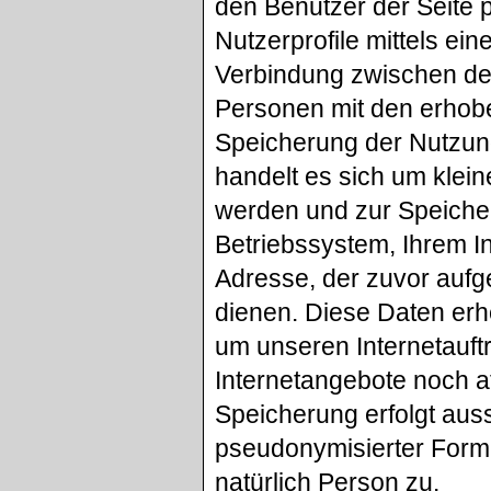
den Benutzer der Seite p
Nutzerprofile mittels ein
Verbindung zwischen de
Personen mit den erho
Speicherung der Nutzun
handelt es sich um klein
werden und zur Speicher
Betriebssystem, Ihrem I
Adresse, der zuvor aufg
dienen. Diese Daten erh
um unseren Internetauftr
Internetangebote noch a
Speicherung erfolgt auss
pseudonymisierter Form 
natürlich Person zu.