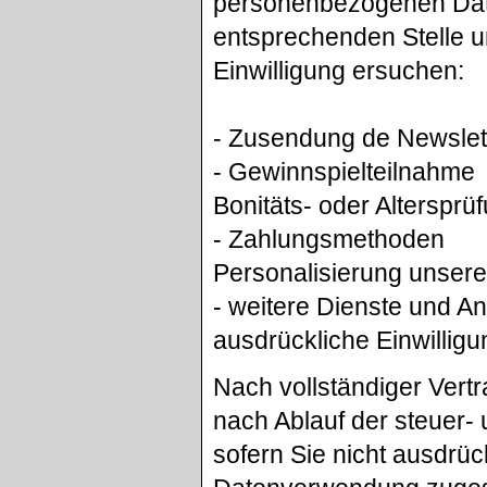
personenbezogenen Date
entsprechenden Stelle u
Einwilligung ersuchen:
- Zusendung de Newslet
- Gewinnspielteilnahme
Bonitäts- oder Alterspr
- Zahlungsmethoden
Personalisierung unser
- weitere Dienste und A
ausdrückliche Einwilligun
Nach vollständiger Vert
nach Ablauf der steuer- 
sofern Sie nicht ausdrü