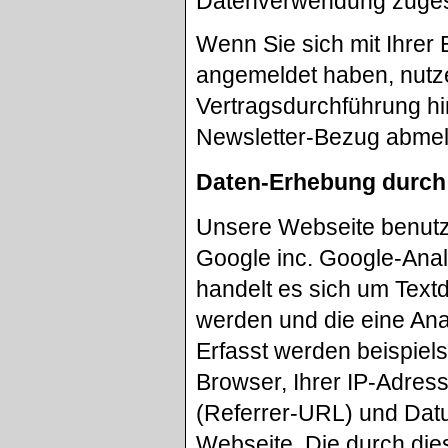
Datenverwendung zuges
Wenn Sie sich mit Ihrer
angemeldet haben, nutze
Vertragsdurchführung hi
Newsletter-Bezug abme
Daten-Erhebung durch
Unsere Webseite benutzt
Google inc. Google-Anal
handelt es sich um Text
werden und die eine Ana
Erfasst werden beispiel
Browser, Ihrer IP-Adres
(Referrer-URL) und Datu
Webseite. Die durch die