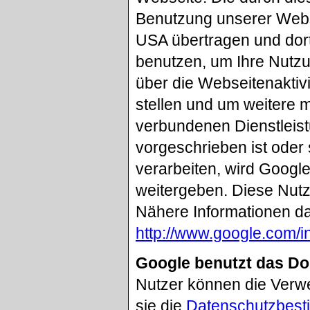
Benutzung unserer Webs
USA übertragen und dort
benutzen, um Ihre Nutz
über die Webseitenaktiv
stellen und um weitere 
verbundenen Dienstleist
vorgeschrieben ist oder 
verarbeiten, wird Google
weitergeben. Diese Nutz
Nähere Informationen da
http://www.google.com/in
Google benutzt das D
Nutzer können die Verw
sie die
Datenschutzbest