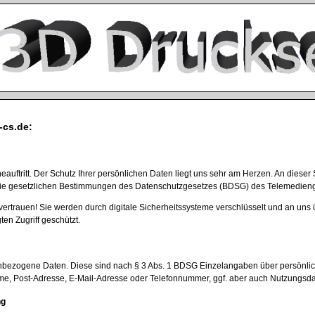
-cs.de:
neauftritt. Der Schutz Ihrer persönlichen Daten liegt uns sehr am Herzen. An die
r die gesetzlichen Bestimmungen des Datenschutzgesetzes (BDSG) des Telemedien
 vertrauen! Sie werden durch digitale Sicherheitssysteme verschlüsselt und an 
en Zugriff geschützt.
ezogene Daten. Diese sind nach § 3 Abs. 1 BDSG Einzelangaben über persönlich 
ame, Post-Adresse, E-Mail-Adresse oder Telefonnummer, ggf. aber auch Nutzungsda
ng