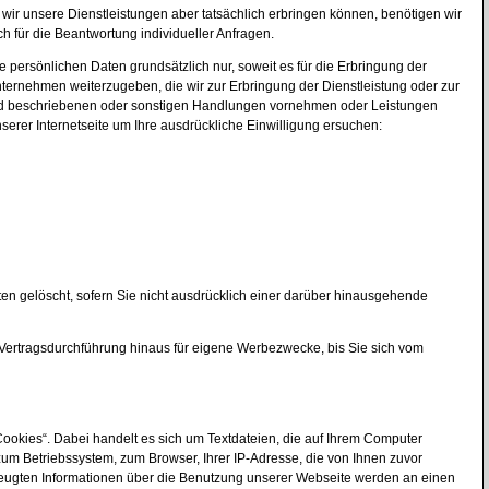
 wir unsere Dienstleistungen aber tatsächlich erbringen können, benötigen wir
h für die Beantwortung individueller Anfragen.
persönlichen Daten grundsätzlich nur, soweit es für die Erbringung der
nternehmen weiterzugeben, die wir zur Erbringung der Dienstleistung oder zur
gend beschriebenen oder sonstigen Handlungen vornehmen oder Leistungen
rer Internetseite um Ihre ausdrückliche Einwilligung ersuchen:
ten gelöscht, sofern Sie nicht ausdrücklich einer darüber hinausgehende
 Vertragsdurchführung hinaus für eigene Werbezwecke, bis Sie sich vom
ookies“. Dabei handelt es sich um Textdateien, die auf Ihrem Computer
zum Betriebssystem, zum Browser, Ihrer IP-Adresse, die von Ihnen zuvor
zeugten Informationen über die Benutzung unserer Webseite werden an einen