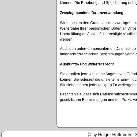
können. Die Erhebung und Speicherung erfolgt 
Zweckgebundene Datenverwendung
Wir beachten den Grundsatz der zweckgebunde
Weitergabe Ihrer persönlichen Daten an Dritte 
Übermittlung an Auskunftsberechtigte staatlich
werden.
Auch den unternehmensinternen Datenschutz ne
datenschutzrechtlichen Bestimmungen verpflic
Auskunfts- und Widerrufsrecht
Sie erhalten jederzeit ohne Angabe von Gründe
können Sie jederzeit die uns erteilte Einwi
Wir stehen Ihnen jederzeit gern für weiterge
Beachten sie, dass sich Datenschutzbestimmu
gesetzlichen Bestimmungen und der Praxis von
© by Holger Hoffmann - Se