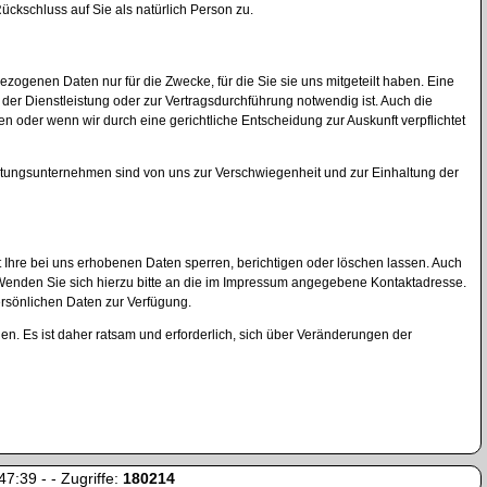
ckschluss auf Sie als natürlich Person zu.
enen Daten nur für die Zwecke, für die Sie sie uns mitgeteilt haben. Eine
g der Dienstleistung oder zur Vertragsdurchführung notwendig ist. Auch die
en oder wenn wir durch eine gerichtliche Entscheidung zur Auskunft verpflichtet
stungsunternehmen sind von uns zur Verschwiegenheit und zur Einhaltung der
t Ihre bei uns erhobenen Daten sperren, berichtigen oder löschen lassen. Auch
Wenden Sie sich hierzu bitte an die im Impressum angegebene Kontaktadresse.
rsönlichen Daten zur Verfügung.
. Es ist daher ratsam und erforderlich, sich über Veränderungen der
7:39 - - Zugriffe:
180214