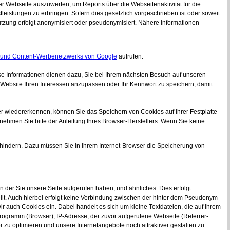
r Webseite auszuwerten, um Reports über die Webseitenaktivität für die
istungen zu erbringen. Sofern dies gesetzlich vorgeschrieben ist oder soweit
utzung erfolgt anonymisiert oder pseudonymisiert. Nähere Informationen
und Content-Werbenetzwerks von Google
aufrufen.
ese Informationen dienen dazu, Sie bei Ihrem nächsten Besuch auf unseren
 Website Ihren Interessen anzupassen oder Ihr Kennwort zu speichern, damit
r wiedererkennen, können Sie das Speichern von Cookies auf Ihrer Festplatte
tnehmen Sie bitte der Anleitung Ihres Browser-Herstellers. Wenn Sie keine
rhindern. Dazu müssen Sie in Ihrem Internet-Browser die Speicherung von
 der Sie unsere Seite aufgerufen haben, und ähnliches. Dies erfolgt
ellt. Auch hierbei erfolgt keine Verbindung zwischen der hinter dem Pseudonym
uch Cookies ein. Dabei handelt es sich um kleine Textdateien, die auf Ihrem
rogramm (Browser), IP-Adresse, der zuvor aufgerufene Webseite (Referrer-
r zu optimieren und unsere Internetangebote noch attraktiver gestalten zu