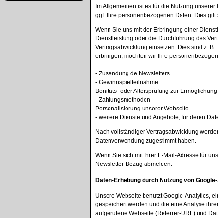
Im Allgemeinen ist es für die Nutzung unserer
ggf. Ihre personenbezogenen Daten. Dies gilt 
Wenn Sie uns mit der Erbringung einer Dienstl
Dienstleistung oder die Durchführung des Vert
Vertragsabwicklung einsetzen. Dies sind z. 
erbringen, möchten wir Ihre personenbezogene
- Zusendung de Newsletters
- Gewinnspielteilnahme
Bonitäts- oder Altersprüfung zur Ermöglichun
- Zahlungsmethoden
Personalisierung unserer Webseite
- weitere Dienste und Angebote, für deren Date
Nach vollständiger Vertragsabwicklung werden 
Datenverwendung zugestimmt haben.
Wenn Sie sich mit Ihrer E-Mail-Adresse für u
Newsletter-Bezug abmelden.
Daten-Erhebung durch Nutzung von Google-
Unsere Webseite benutzt Google-Analytics, ei
gespeichert werden und die eine Analyse ihre
aufgerufene Webseite (Referrer-URL) und Dat