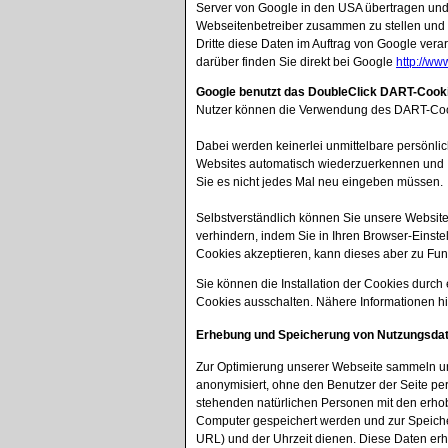
Server von Google in den USA übertragen und 
Webseitenbetreiber zusammen zu stellen und u
Dritte diese Daten im Auftrag von Google vera
darüber finden Sie direkt bei Google
http://ww
Google benutzt das DoubleClick DART-Cook
Nutzer können die Verwendung des DART-Cook
Dabei werden keinerlei unmittelbare persönli
Websites automatisch wiederzuerkennen und Ih
Sie es nicht jedes Mal neu eingeben müssen.
Selbstverständlich können Sie unsere Website
verhindern, indem Sie in Ihren Browser-Einste
Cookies akzeptieren, kann dieses aber zu Fu
Sie können die Installation der Cookies durc
Cookies ausschalten. Nähere Informationen h
Erhebung und Speicherung von Nutzungsda
Zur Optimierung unserer Webseite sammeln und 
anonymisiert, ohne den Benutzer der Seite per
stehenden natürlichen Personen mit den erho
Computer gespeichert werden und zur Speicher
URL) und der Uhrzeit dienen. Diese Daten erheb