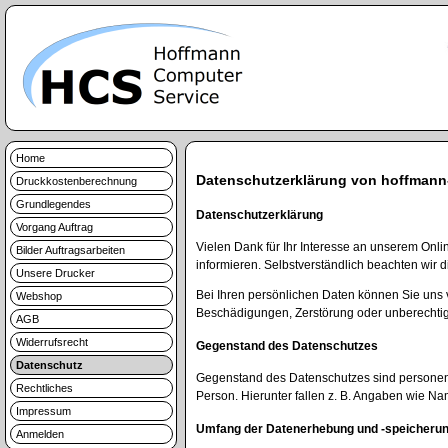
Home
Datenschutzerklärung von hoffmann
Druckkostenberechnung
Grundlegendes
Datenschutzerklärung
Vorgang Auftrag
Vielen Dank für Ihr Interesse an unserem Onli
Bilder Auftragsarbeiten
informieren. Selbstverständlich beachten wi
Unsere Drucker
Bei Ihren persönlichen Daten können Sie uns
Webshop
Beschädigungen, Zerstörung oder unberechtigt
AGB
Widerrufsrecht
Gegenstand des Datenschutzes
Datenschutz
Gegenstand des Datenschutzes sind personenb
Rechtliches
Person. Hierunter fallen z. B. Angaben wie N
Impressum
Umfang der Datenerhebung und -speicheru
Anmelden