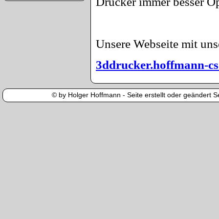
Drucker immer besser Op
Unsere Webseite mit uns
3ddrucker.hoffmann-cs
© by Holger Hoffmann - Seite erstellt oder geändert Se