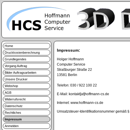
Home
Impressum:
Druckkostenberechnung
Holger Hoffmann
Grundlegendes
Computer Service
Vorgang Auftrag
Straßburger Straße 22
Bilder Auftragsarbeiten
13581 Berlin
Unsere Drucker
Telefon: 030 / 922 100 22
Webshop
AGB
E-Mail: kontakt[at]hoffmann-cs.de
Widerrufsrecht
Internet: www.hoffmann-cs.de
Datenschutz
Umsatzsteuer-Identifikationsnummer gemäß §
Rechtliches
Impressum
Anmelden