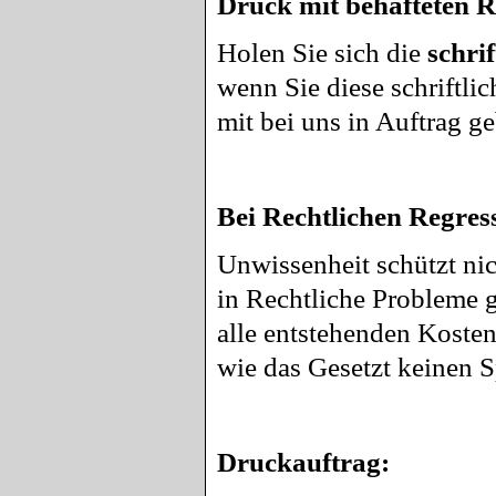
Druck mit behafteten R
Holen Sie sich die
schri
wenn Sie diese schriftli
mit bei uns in Auftrag g
Bei Rechtlichen Regre
Unwissenheit schützt nic
in Rechtliche Probleme g
alle entstehenden Kosten
wie das Gesetzt keinen S
Druckauftrag: