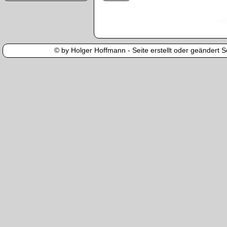
Enter Captcha
Captcha Co
© by Holger Hoffmann - Seite erstellt oder geändert Se