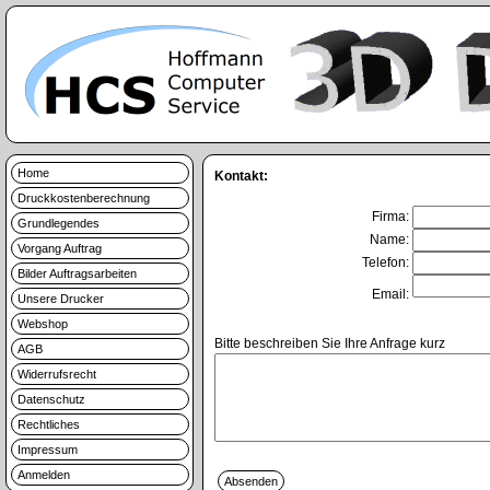
Home
Kontakt:
Druckkostenberechnung
Firma:
Grundlegendes
Name:
Vorgang Auftrag
Telefon:
Bilder Auftragsarbeiten
Email:
Unsere Drucker
Webshop
Bitte beschreiben Sie Ihre Anfrage kurz
AGB
Widerrufsrecht
Datenschutz
Rechtliches
Impressum
Anmelden